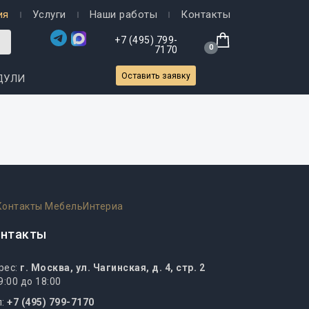
ия
Услуги
Наши работы
Контакты
+7 (495) 799-
0
7170
Оставить заявку
ДУЛИ
онтакты
рес:
г. Москва, ул. Чагинская, д. 4, стр. 2
9:00 до 18:00
л:
+7 (495) 799-7170