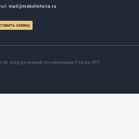
ail:
mail@mebelinteria.ru
ставить заявку
ертой, определяемой положениями Статьи 437