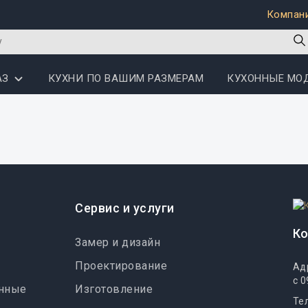
Компан
АЗ
КУХНИ ПО ВАШИМ РАЗМЕРАМ
КУХОННЫЕ МО
Сервис и услуги
К
Замер и дизайн
Проектирование
Ад
с 0
онные
Изготовление
Те