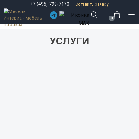
+7 (495) 799-7170
Оставить заявку
0
УСЛУГИ
3D-дизайн мебели
ование корпусной мебели