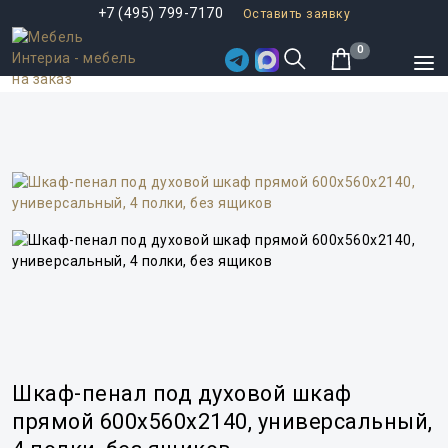
+7 (495) 799-7170
Оставить заявку
0
Шкаф-пенал под духовой шкаф
прямой 600x560x2140, универсальный,