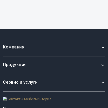
Шкаф подвесной прямой 300x320x920,
универсальный, 2 полки
Компания
5335 ₽
Продукция
Сервис и услуги