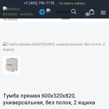
+7 (495) 799-7170
Оставить заявку
0
Тумба прямая 600x520x820,
универсальная, без полок, 2 ящика