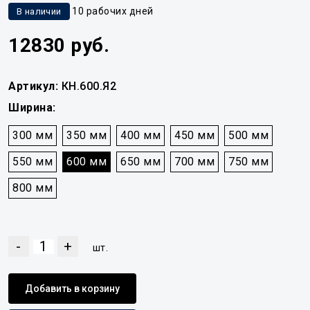
10 рабочих дней
В наличии
12830 руб.
Артикул:
КН.600.Я2
Ширина:
300 мм
350 мм
400 мм
450 мм
500 мм
550 мм
600 мм
650 мм
700 мм
750 мм
800 мм
-
+
шт.
Добавить в корзину