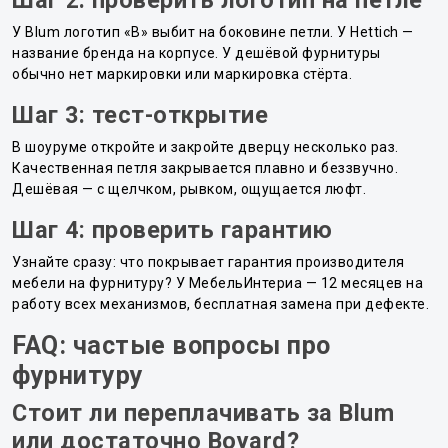
У Blum логотип «B» выбит на боковине петли. У Hettich —
название бренда на корпусе. У дешёвой фурнитуры
обычно нет маркировки или маркировка стёрта.
Шаг 3: тест-открытие
В шоуруме откройте и закройте дверцу несколько раз.
Качественная петля закрывается плавно и беззвучно.
Дешёвая — с щелчком, рывком, ощущается люфт.
Шаг 4: проверить гарантию
Узнайте сразу: что покрывает гарантия производителя
мебели на фурнитуру? У МебельИнтериа — 12 месяцев на
работу всех механизмов, бесплатная замена при дефекте.
FAQ: частые вопросы про
фурнитуру
Стоит ли переплачивать за Blum
или достаточно Boyard?