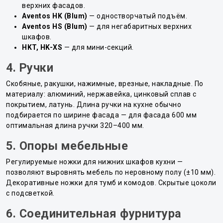
верхних фасадов.
Aventos HK (Blum)
— одностворчатый подъём.
Aventos HS (Blum)
— для негабаритных верхних
шкафов.
HKT, HK-XS
— для мини-секций.
4. Ручки
Скобяные, ракушки, нажимные, врезные, накладные. По
материалу: алюминий, нержавейка, цинковый сплав с
покрытием, латунь. Длина ручки на кухне обычно
подбирается по ширине фасада — для фасада 600 мм
оптимальная длина ручки 320–400 мм.
5. Опоры мебельные
Регулируемые ножки для нижних шкафов кухни —
позволяют выровнять мебель по неровному полу (±10 мм).
Декоративные ножки для тумб и комодов. Скрытые цоколи
с подсветкой.
6. Соединительная фурнитура