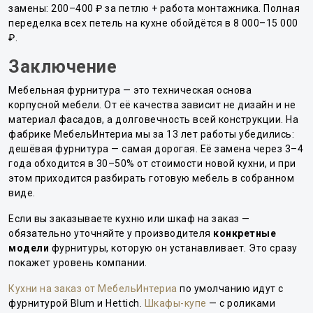
замены: 200–400 ₽ за петлю + работа монтажника. Полная
переделка всех петель на кухне обойдётся в 8 000–15 000
₽.
Заключение
Мебельная фурнитура — это техническая основа
корпусной мебели. От её качества зависит не дизайн и не
материал фасадов, а долговечность всей конструкции. На
фабрике МебельИнтериа мы за 13 лет работы убедились:
дешёвая фурнитура — самая дорогая. Её замена через 3–4
года обходится в 30–50% от стоимости новой кухни, и при
этом приходится разбирать готовую мебель в собранном
виде.
Если вы заказываете кухню или шкаф на заказ —
обязательно уточняйте у производителя
конкретные
модели
фурнитуры, которую он устанавливает. Это сразу
покажет уровень компании.
Кухни на заказ от МебельИнтериа
по умолчанию идут с
фурнитурой Blum и Hettich.
Шкафы-купе
— с роликами