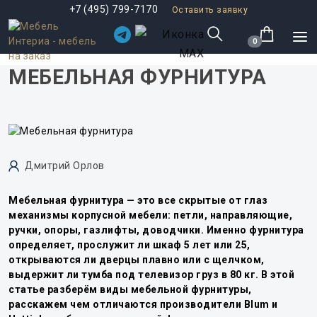
+7 (495) 799-7170
Оставить заявку
0
МЕБЕЛЬНАЯ ФУРНИТУРА
Дмитрий Орлов
Мебельная фурнитура — это все скрытые от глаз
механизмы корпусной мебели: петли, направляющие,
ручки, опоры, газлифты, доводчики. Именно фурнитура
определяет, прослужит ли шкаф 5 лет или 25,
открываются ли дверцы плавно или с щелчком,
выдержит ли тумба под телевизор груз в 80 кг. В этой
статье разберём виды мебельной фурнитуры,
расскажем чем отличаются производители Blum и