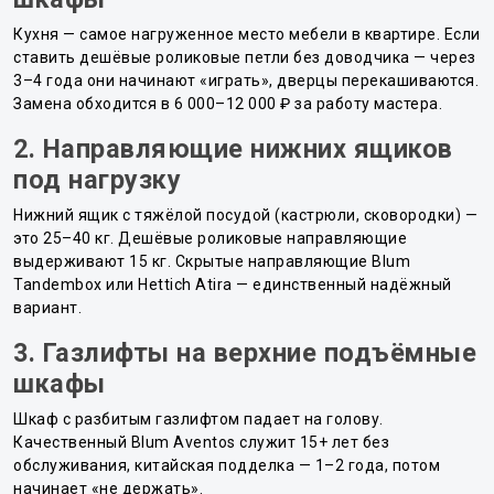
Кухня — самое нагруженное место мебели в квартире. Если
ставить дешёвые роликовые петли без доводчика — через
3–4 года они начинают «играть», дверцы перекашиваются.
Замена обходится в 6 000–12 000 ₽ за работу мастера.
2. Направляющие нижних ящиков
под нагрузку
Нижний ящик с тяжёлой посудой (кастрюли, сковородки) —
это 25–40 кг. Дешёвые роликовые направляющие
выдерживают 15 кг. Скрытые направляющие Blum
Tandembox или Hettich Atira — единственный надёжный
вариант.
3. Газлифты на верхние подъёмные
шкафы
Шкаф с разбитым газлифтом падает на голову.
Качественный Blum Aventos служит 15+ лет без
обслуживания, китайская подделка — 1–2 года, потом
начинает «не держать».