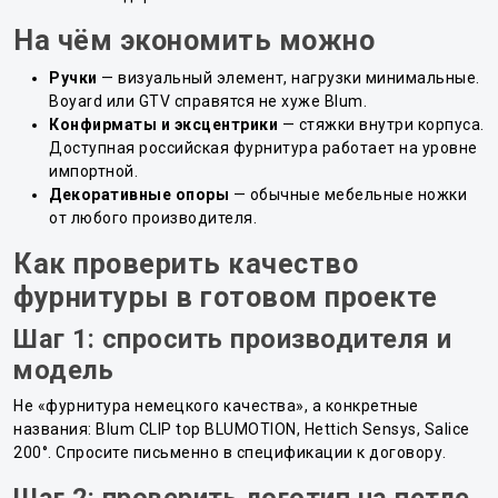
На чём экономить можно
Ручки
— визуальный элемент, нагрузки минимальные.
Boyard или GTV справятся не хуже Blum.
Конфирматы и эксцентрики
— стяжки внутри корпуса.
Доступная российская фурнитура работает на уровне
импортной.
Декоративные опоры
— обычные мебельные ножки
от любого производителя.
Как проверить качество
фурнитуры в готовом проекте
Шаг 1: спросить производителя и
модель
Не «фурнитура немецкого качества», а конкретные
названия: Blum CLIP top BLUMOTION, Hettich Sensys, Salice
200°. Спросите письменно в спецификации к договору.
Шаг 2: проверить логотип на петле