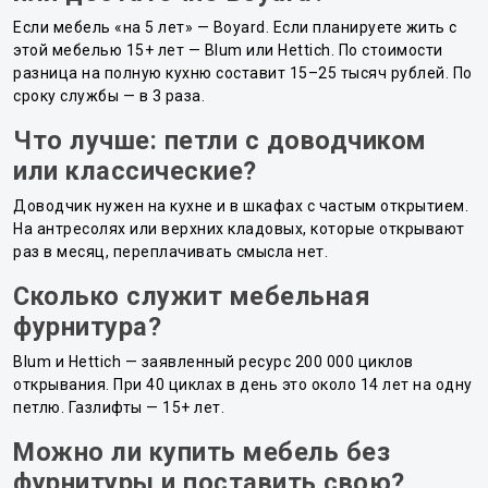
Если мебель «на 5 лет» — Boyard. Если планируете жить с
этой мебелью 15+ лет — Blum или Hettich. По стоимости
разница на полную кухню составит 15–25 тысяч рублей. По
сроку службы — в 3 раза.
Что лучше: петли с доводчиком
или классические?
Доводчик нужен на кухне и в шкафах с частым открытием.
На антресолях или верхних кладовых, которые открывают
раз в месяц, переплачивать смысла нет.
Сколько служит мебельная
фурнитура?
Blum и Hettich — заявленный ресурс 200 000 циклов
открывания. При 40 циклах в день это около 14 лет на одну
петлю. Газлифты — 15+ лет.
Можно ли купить мебель без
фурнитуры и поставить свою?