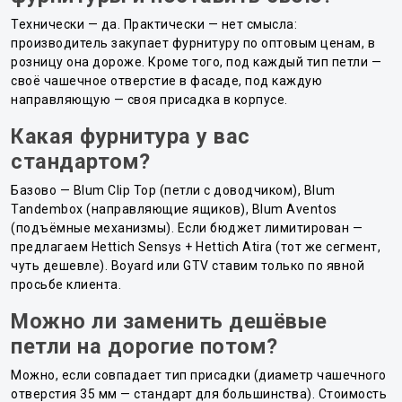
Технически — да. Практически — нет смысла:
производитель закупает фурнитуру по оптовым ценам, в
розницу она дороже. Кроме того, под каждый тип петли —
своё чашечное отверстие в фасаде, под каждую
направляющую — своя присадка в корпусе.
Какая фурнитура у вас
стандартом?
Базово — Blum Clip Top (петли с доводчиком), Blum
Tandembox (направляющие ящиков), Blum Aventos
(подъёмные механизмы). Если бюджет лимитирован —
предлагаем Hettich Sensys + Hettich Atira (тот же сегмент,
чуть дешевле). Boyard или GTV ставим только по явной
просьбе клиента.
Можно ли заменить дешёвые
петли на дорогие потом?
Можно, если совпадает тип присадки (диаметр чашечного
отверстия 35 мм — стандарт для большинства). Стоимость