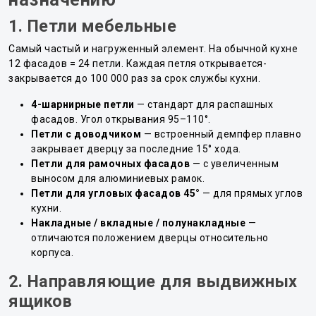
1. Петли мебельные
Самый частый и нагруженный элемент. На обычной кухне
12 фасадов = 24 петли. Каждая петля открывается-
закрывается до 100 000 раз за срок службы кухни.
4-шарнирные петли
— стандарт для распашных
фасадов. Угол открывания 95–110°.
Петли с доводчиком
— встроенный демпфер плавно
закрывает дверцу за последние 15° хода.
Петли для рамочных фасадов
— с увеличенным
выносом для алюминиевых рамок.
Петли для угловых фасадов 45°
— для прямых углов
кухни.
Накладные / вкладные / полунакладные
—
отличаются положением дверцы относительно
корпуса.
2. Направляющие для выдвижных
ящиков