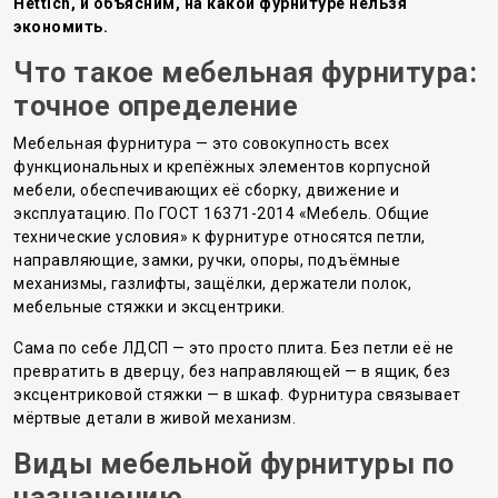
Hettich, и объясним, на какой фурнитуре нельзя
экономить.
Что такое мебельная фурнитура:
точное определение
Мебельная фурнитура — это совокупность всех
функциональных и крепёжных элементов корпусной
мебели, обеспечивающих её сборку, движение и
эксплуатацию. По ГОСТ 16371-2014 «Мебель. Общие
технические условия» к фурнитуре относятся петли,
направляющие, замки, ручки, опоры, подъёмные
механизмы, газлифты, защёлки, держатели полок,
мебельные стяжки и эксцентрики.
Сама по себе ЛДСП — это просто плита. Без петли её не
превратить в дверцу, без направляющей — в ящик, без
эксцентриковой стяжки — в шкаф. Фурнитура связывает
мёртвые детали в живой механизм.
Виды мебельной фурнитуры по
назначению