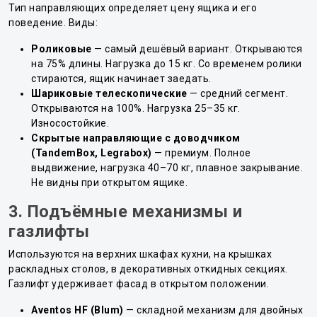
Тип направляющих определяет цену ящика и его
поведение. Виды:
Роликовые
— самый дешёвый вариант. Открываются
на 75% длины. Нагрузка до 15 кг. Со временем ролики
стираются, ящик начинает заедать.
Шариковые телескопические
— средний сегмент.
Открываются на 100%. Нагрузка 25–35 кг.
Износостойкие.
Скрытые направляющие с доводчиком
(TandemBox, Legrabox)
— премиум. Полное
выдвижение, нагрузка 40–70 кг, плавное закрывание.
Не видны при открытом ящике.
3. Подъёмные механизмы и
газлифты
Используются на верхних шкафах кухни, на крышках
раскладных столов, в декоративных откидных секциях.
Газлифт удерживает фасад в открытом положении.
Aventos HF (Blum)
— складной механизм для двойных