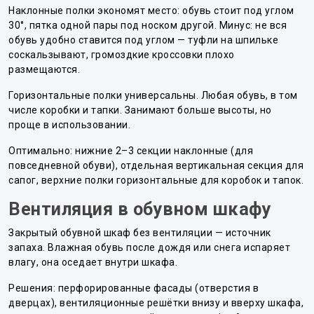
Наклонные полки экономят место: обувь стоит под углом
30°, пятка одной пары под носком другой. Минус: не вся
обувь удобно ставится под углом — туфли на шпильке
соскальзывают, громоздкие кроссовки плохо
размещаются.
Горизонтальные полки универсальны. Любая обувь, в том
числе коробки и тапки. Занимают больше высоты, но
проще в использовании.
Оптимально: нижние 2–3 секции наклонные (для
повседневной обуви), отдельная вертикальная секция для
сапог, верхние полки горизонтальные для коробок и тапок.
Вентиляция в обувном шкафу
Закрытый обувной шкаф без вентиляции — источник
запаха. Влажная обувь после дождя или снега испаряет
влагу, она оседает внутри шкафа.
Решения: перфорированные фасады (отверстия в
дверцах), вентиляционные решётки внизу и вверху шкафа,