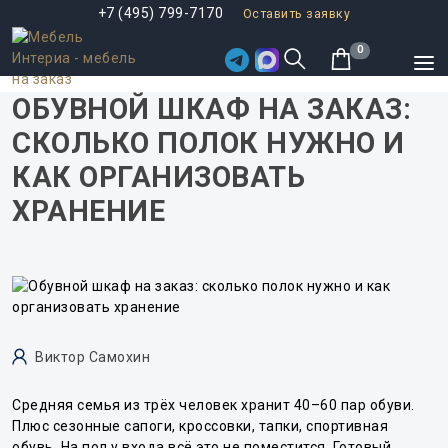
+7 (495) 799-7170
Оставить заявку
0
ОБУВНОЙ ШКАФ НА ЗАКАЗ:
СКОЛЬКО ПОЛОК НУЖНО И
КАК ОРГАНИЗОВАТЬ
ХРАНЕНИЕ
Виктор Самохин
Средняя семья из трёх человек хранит 40–60 пар обуви.
Плюс сезонные сапоги, кроссовки, тапки, спортивная
обувь. На пол у входа всё это не поместится. Готовый