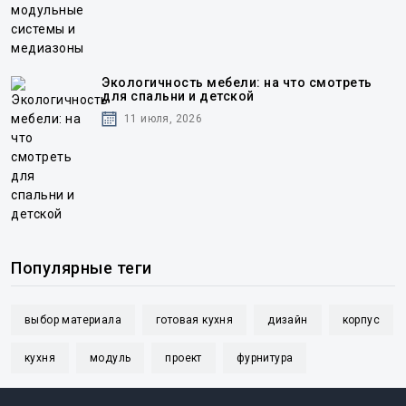
Экологичность мебели: на что смотреть
для спальни и детской
11 июля, 2026
Популярные теги
выбор материала
готовая кухня
дизайн
корпус
кухня
модуль
проект
фурнитура