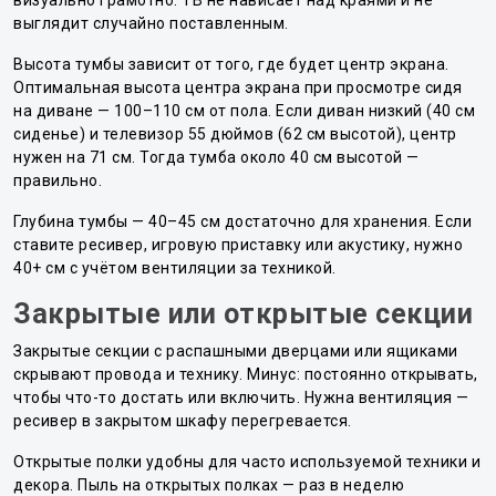
визуально грамотно: ТВ не нависает над краями и не
выглядит случайно поставленным.
Высота тумбы зависит от того, где будет центр экрана.
Оптимальная высота центра экрана при просмотре сидя
на диване — 100–110 см от пола. Если диван низкий (40 см
сиденье) и телевизор 55 дюймов (62 см высотой), центр
нужен на 71 см. Тогда тумба около 40 см высотой —
правильно.
Глубина тумбы — 40–45 см достаточно для хранения. Если
ставите ресивер, игровую приставку или акустику, нужно
40+ см с учётом вентиляции за техникой.
Закрытые или открытые секции
Закрытые секции с распашными дверцами или ящиками
скрывают провода и технику. Минус: постоянно открывать,
чтобы что-то достать или включить. Нужна вентиляция —
ресивер в закрытом шкафу перегревается.
Открытые полки удобны для часто используемой техники и
декора. Пыль на открытых полках — раз в неделю