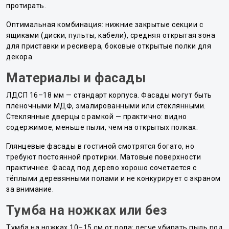
протирать.
Оптимальная комбинация: нижние закрытые секции с
ящиками (диски, пульты, кабели), средняя открытая зона
для приставки и ресивера, боковые открытые полки для
декора.
Материалы и фасады
ЛДСП 16–18 мм — стандарт корпуса. Фасады могут быть
плёночными МДФ, эмалированными или стеклянными.
Стеклянные дверцы с рамкой — практично: видно
содержимое, меньше пыли, чем на открытых полках.
Глянцевые фасады в гостиной смотрятся богато, но
требуют постоянной протирки. Матовые поверхности
практичнее. Фасад под дерево хорошо сочетается с
тёплыми деревянными полами и не конкурирует с экраном
за внимание.
Тумба на ножках или без
Тумба на ножках 10–15 см от пола: легче убирать пыль под