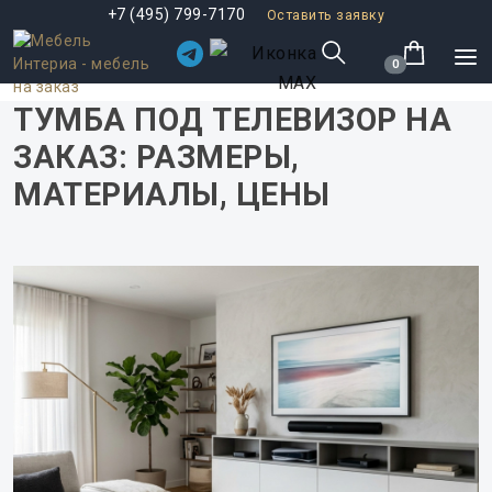
+7 (495) 799-7170
Оставить заявку
0
ТУМБА ПОД ТЕЛЕВИЗОР НА
ЗАКАЗ: РАЗМЕРЫ,
МАТЕРИАЛЫ, ЦЕНЫ