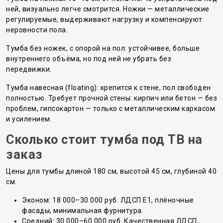
ней, визуально легче смотрится. Ножки — металлические
регулируемые, выдерживают нагрузку и компенсируют
неровности пола.
Тумба без ножек, с опорой на пол: устойчивее, больше
внутреннего объёма, но под ней не убрать без
передвижки.
Тумба навесная (floating): крепится к стене, пол свободен
полностью. Требует прочной стены: кирпич или бетон — без
проблем, гипсокартон — только с металлическим каркасом
и усилением.
Сколько стоит тумба под ТВ на
заказ
Цены для тумбы длиной 180 см, высотой 45 см, глубиной 40
см.
Эконом: 18 000–30 000 руб. ЛДСП E1, плёночные
фасады, минимальная фурнитура.
Средний: 30 000–60 000 руб. Качественная ЛДСП,