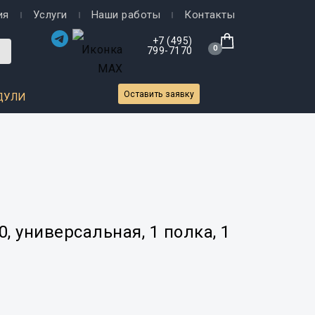
ия
Услуги
Наши работы
Контакты
+7 (495)
0
799-7170
Оставить заявку
ДУЛИ
, универсальная, 1 полка, 1