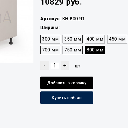
10829 руб.
Артикул:
КН.800.Я1
Ширина:
300 мм
350 мм
400 мм
450 мм
700 мм
750 мм
800 мм
-
+
шт.
Добавить в корзину
Купить сейчас