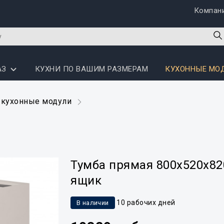
Компан
АЗ
КУХНИ ПО ВАШИМ РАЗМЕРАМ
КУХОННЫЕ МО
 кухонные модули
Тумба прямая 800x520x820
ящик
10 рабочих дней
В наличии