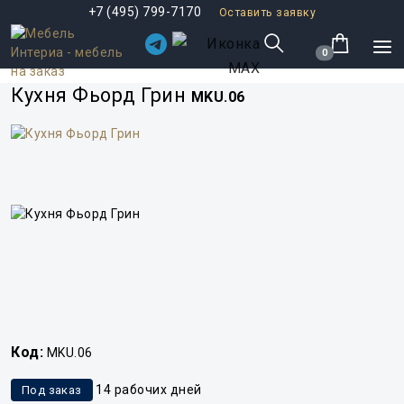
+7 (495) 799-7170
Оставить заявку
0
Кухня Фьорд Грин
MKU.06
Код:
MKU.06
14 рабочих дней
Под заказ