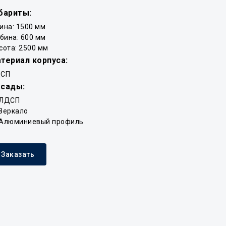
бариты:
ина: 1500 мм
убина: 600 мм
сота: 2500 мм
териал корпуса:
СП
сады:
ЛДСП
Зеркало
Алюминиевый профиль
Заказать