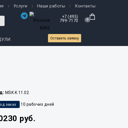
ия
Услуги
Наши работы
Контакты
+7 (495)
0
799-7170
Оставить заявку
ДУЛИ
д:
MSK.K.11.02
10 рабочих дней
од заказ
0230 руб.