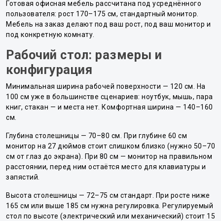
Готовая офисная мебель рассчитана под усреднённого
пользователя: рост 170–175 см, стандартный монитор.
Мебель на заказ делают под ваш рост, под ваш монитор и
под конкретную комнату.
Рабочий стол: размеры и
конфигурация
Минимальная ширина рабочей поверхности — 120 см. На
100 см уже в большинстве сценариев: ноутбук, мышь, пара
книг, стакан — и места нет. Комфортная ширина — 140–160
см.
Глубина столешницы — 70–80 см. При глубине 60 см
монитор на 27 дюймов стоит слишком близко (нужно 50–70
см от глаз до экрана). При 80 см — монитор на правильном
расстоянии, перед ним остаётся место для клавиатуры и
запястий.
Высота столешницы — 72–75 см стандарт. При росте ниже
165 см или выше 185 см нужна регулировка. Регулируемый
стол по высоте (электрический или механический) стоит 15