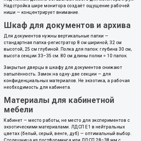
Надстройка шире монитора создаёт ощущение рабочей
ниши — концентрирует внимание.
Шкаф для документов и архива
Для документов нужны вертикальные папки —
стандартная папка-регистратор 8 см шириной, 32 см
высотой, 25 см глубиной. Полка для папок: глубина 30 см,
высота секции 33–35 см. 80 см длины полки = 10 папок.
Закрытые дверцы в шкафу для документов снижают
запылённость. Замок на одну-две секции — для
конфиденциальных материалов. Не экзотика, а рабочая
необходимость для кабинета.
Материалы для кабинетной
мебели
Кабинет — место работы, не место для экспериментов с
экзотическими материалами. ЛДСП E1 в нейтральных
цветах (белый, серый, венге, дуб) — оптимальный выбор.
Столешница из постформинга или ЛДСП 28–38 мм с