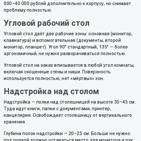
000–40 000 рублей дополнительно к корпусу, но снимает
проблему полностью.
Угловой рабочий стол
Угловой стол даёт две рабочие зоны: основная (монитор,
клавиатура) и вспомогательная (документы, второй
монитор, планшет). Угол 90° стандартный, 135° — более
эргономичный, не нужно разворачиваться полностью.
Угловой стол на заказ вписывается в любой угол комнаты,
включая скошенные стены и ниши. Поверхность
используется полностью, нет «мёртвых» зон.
Надстройка над столом
Надстройка — полки над столешницей на высоте 35–45 см.
Туда идут книги, папки с документами, принтер,
канцелярия. Освобождает столешницу от вертикального
хранения.
Глубина полок надстройки — 20–25 см. Больше не нужно:
под полкой должно оставаться место для монитора и рук.